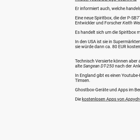
Er informiert auch, welche
handel
Eine neue Spiritbox, die der P-SB7
Entwickler und Forscher
Keith We
Es handelt sich um die Spiritbox
In den USA ist sie in Supermärkt
sie würde dann ca. 80 EUR koste
Technisch Versierte können aber 
alte
Sangean DT-250
nach der Anl
In England gibt es einen Youtube
Timsen.
Ghostbox-Geräte und Apps im Ber
Die
kostenlosen Apps von
Appydr