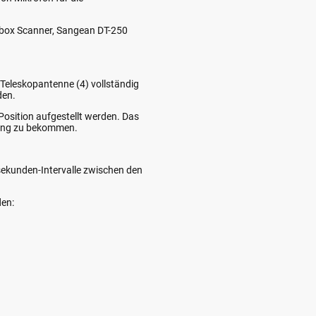
(Sbox Scanner, Sangean DT-250
 Teleskopantenne (4) vollständig
den.
 Position aufgestellt werden. Das
ang zu bekommen.
lisekunden-Intervalle zwischen den
den: