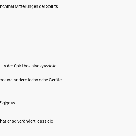
chmal Mitteilungen der Spirits
In der Spiritbox sind
spezielle
Pro und andere technische Geräte
: @gjgdas
at er so verändert, dass die