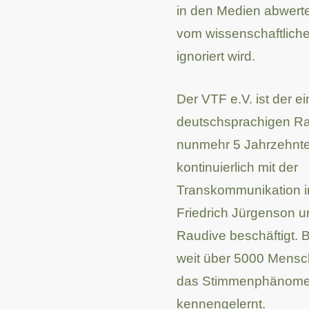
in den Medien abwerte
vom wissenschaftlich
ignoriert wird.
Der VTF e.V. ist der e
deutschsprachigen Rau
nunmehr 5 Jahrzehnte
kontinuierlich mit der
Transkommunikation i
Friedrich Jürgenson u
Raudive beschäftigt. 
weit über 5000 Mens
das Stimmenphänomen
kennengelernt.