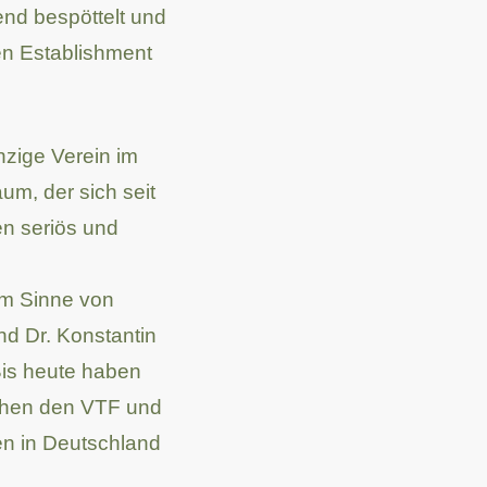
nd bespöttelt und
en Establishment
inzige Verein im
m, der sich seit
n seriös und
m Sinne von
nd Dr. Konstantin
Bis heute haben
chen den VTF und
 in Deutschland