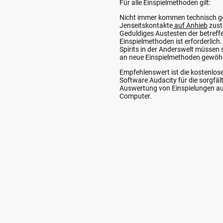
Für alle Einspielmethoden gilt:
Nicht immer kommen technisch g
Jenseitskontakte
auf Anhieb
zust
Geduldiges Austesten der betref
Einspielmethoden ist erforderlich.
Spirits in der Anderswelt müssen 
an neue Einspielmethoden gewöh
Empfehlenswert ist die kostenlos
Software Audacity für die sorgfäl
Auswertung von Einspielungen a
Computer.