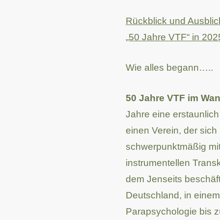
Rückblick und Ausbli
„50 Jahre VTF“ in 202
Wie alles begann…..
50 Jahre VTF im Wand
Jahre eine erstaunlich 
einen Verein, der sich
schwerpunktmäßig mit
instrumentellen Trans
dem Jenseits beschäfti
Deutschland, in einem
Parapsychologie bis 