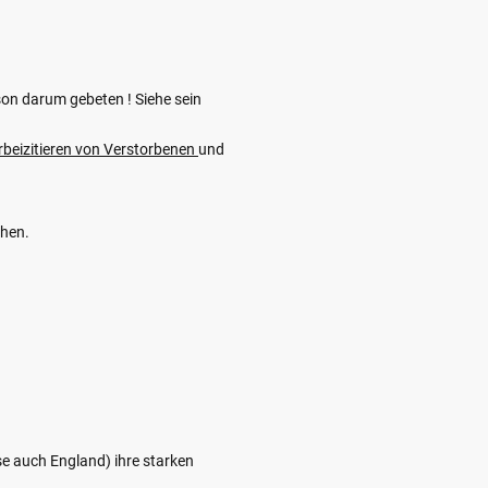
nson darum gebeten ! Siehe sein
beizitieren von Verstorbenen
und
chen.
se auch England) ihre starken